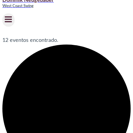
Dominik Neugebauer
West Coast Swing
12 eventos encontrado.