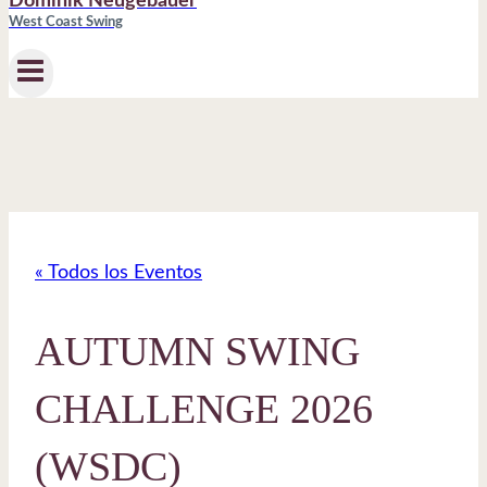
Dominik Neugebauer
West Coast Swing
« Todos los Eventos
AUTUMN SWING
CHALLENGE 2026
(WSDC)