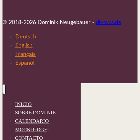
© 2018-2026 Dominik Neugebauer -
dk-wcs.de
Deutsch
English
Français
Español
INICIO
SOBRE DOMINIK
CALENDARIO
MOCKJUDGE
CONTACTO