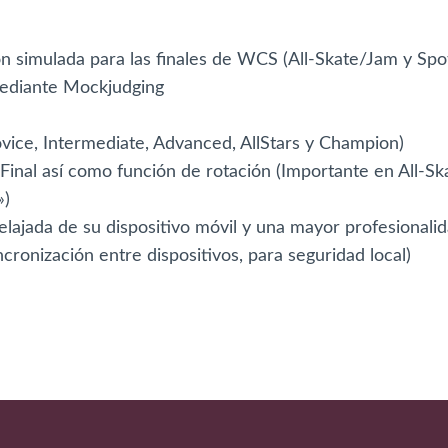
 simulada para las finales de WCS (All-Skate/Jam y Spot
ediante Mockjudging
ce, Intermediate, Advanced, AllStars y Champion)
inal así como función de rotación (Importante en All-Sk
»)
lajada de su dispositivo móvil y una mayor profesionali
ncronización entre dispositivos, para seguridad local)