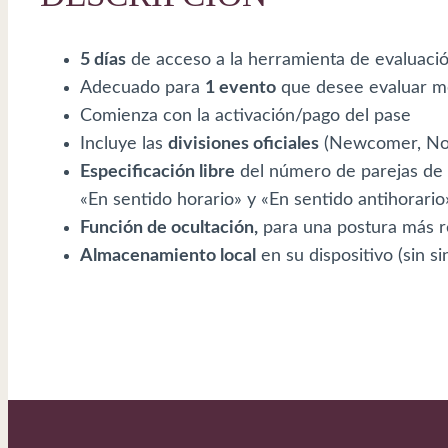
5 días
de acceso a la herramienta de evaluación
Adecuado para
1 evento
que desee evaluar m
Comienza con la activación/pago del pase
Incluye las
divisiones oficiales
(Newcomer, Novi
Especificación libre
del número de parejas de F
«En sentido horario» y «En sentido antihorario
Función de ocultación,
para una postura más re
Almacenamiento local
en su dispositivo (sin si