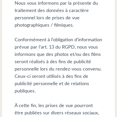
Nous vous informons par la présente du
traitement des données à caractère
personnel lors de prises de vue
photographiques / filmiques.
Conformément à l’obligation d’information
prévue par l’art. 13 du RGPD, nous vous
informons que des photos et/ou des films
seront réalisés à des fins de publicité
personnelle lors du rendez-vous convenu.
Ceux-ci seront utilisés à des fins de
publicité personnelle et de relations
publiques.
À cette fin, les prises de vue pourront
être publiées sur divers réseaux sociaux,