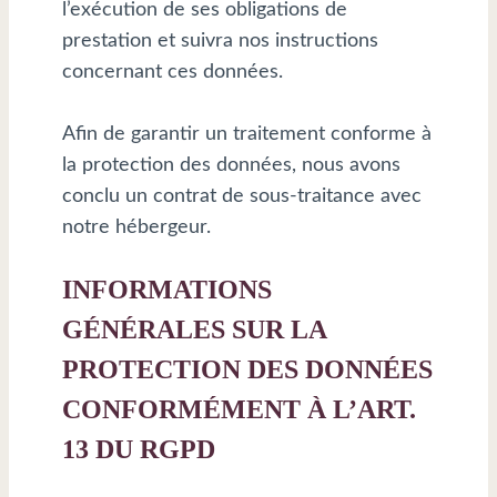
l’exécution de ses obligations de
prestation et suivra nos instructions
concernant ces données.
Afin de garantir un traitement conforme à
la protection des données, nous avons
conclu un contrat de sous-traitance avec
notre hébergeur.
INFORMATIONS
GÉNÉRALES SUR LA
PROTECTION DES DONNÉES
CONFORMÉMENT À L’ART.
13 DU RGPD