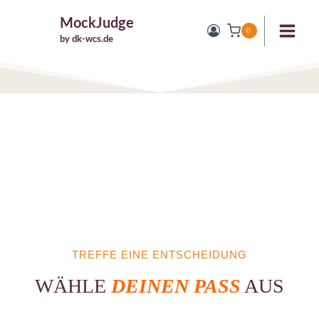
Zum
MockJudge
Inhalt
0
by dk-wcs.de
springen
TREFFE EINE ENTSCHEIDUNG
WÄHLE
DEINEN PASS
AUS